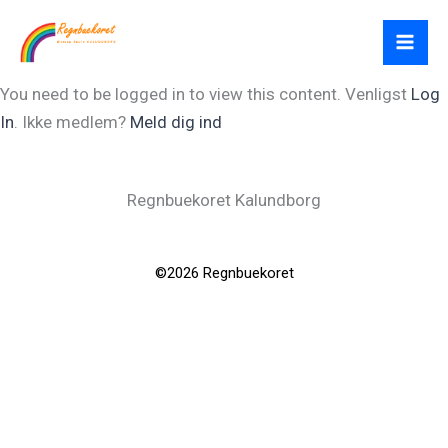
Gå
til
indholdet
You need to be logged in to view this content. Venligst
Log
In
. Ikke medlem?
Meld dig ind
Regnbuekoret Kalundborg
©2026 Regnbuekoret