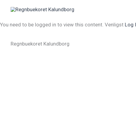
Gå
til
indholdet
You need to be logged in to view this content. Venligst
Log 
Regnbuekoret Kalundborg