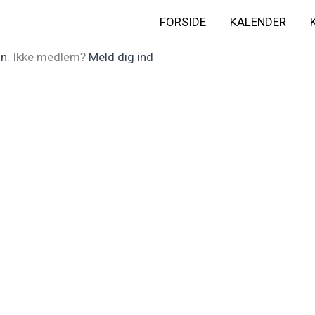
FORSIDE
KALENDER
In
. Ikke medlem?
Meld dig ind